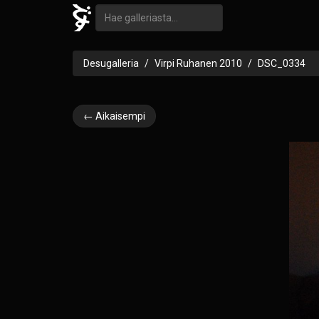
Desugalleria
Virpi Ruhanen 2010
DSC_0334
← Aikaisempi