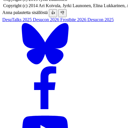
Copyright (c) 2014 Ari Koivula, Jyrki Launonen, Elina Lukkarinen, 
Anna palautetta sisällöstä
👍
👎
DesuTalks 2025
Desucon 2026
Frostbite 2026
Desucon 2025