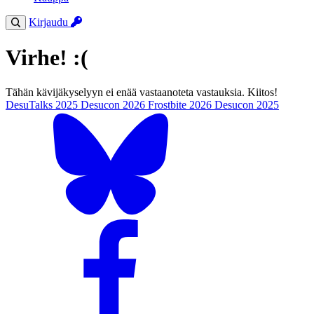
Kirjaudu
Virhe! :(
Tähän kävijäkyselyyn ei enää vastaanoteta vastauksia. Kiitos!
DesuTalks 2025
Desucon 2026
Frostbite 2026
Desucon 2025