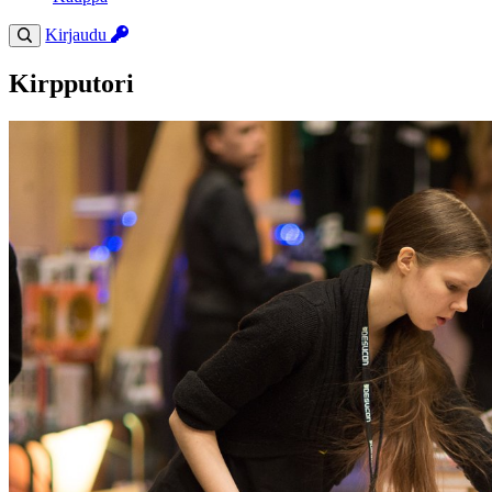
Kirjaudu
Kirpputori