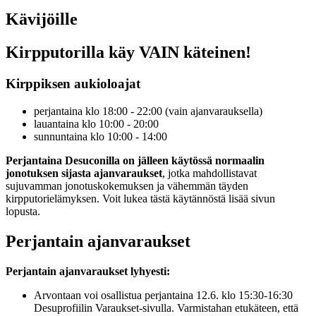
Kävijöille
Kirpputorilla käy VAIN käteinen!
Kirppiksen aukioloajat
perjantaina klo 18:00 - 22:00 (vain ajanvarauksella)
lauantaina klo 10:00 - 20:00
sunnuntaina klo 10:00 - 14:00
Perjantaina Desuconilla on jälleen käytössä normaalin
jonotuksen sijasta ajanvaraukset
, jotka mahdollistavat
sujuvamman jonotuskokemuksen ja vähemmän täyden
kirpputorielämyksen. Voit lukea tästä käytännöstä lisää sivun
lopusta.
Perjantain ajanvaraukset
Perjantain ajanvaraukset lyhyesti:
Arvontaan voi osallistua perjantaina 12.6. klo 15:30-16:30
Desuprofiilin Varaukset-sivulla. Varmistahan etukäteen, että