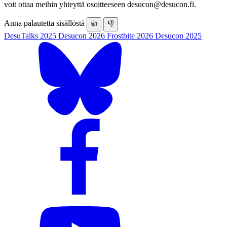
voit ottaa meihin yhteyttä osoitteeseen desucon@desucon.fi.
Anna palautetta sisällöstä
👍
👎
DesuTalks 2025
Desucon 2026
Frostbite 2026
Desucon 2025