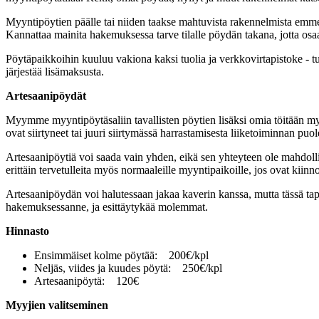
Myyntipöytien päälle tai niiden taakse mahtuvista rakennelmista emme ve
Kannattaa mainita hakemuksessa tarve tilalle pöydän takana, jotta osaam
Pöytäpaikkoihin kuuluu vakiona kaksi tuolia ja verkkovirtapistoke - tu
järjestää lisämaksusta.
Artesaanipöydät
Myymme myyntipöytäsaliin tavallisten pöytien lisäksi omia töitään myyvil
ovat siirtyneet tai juuri siirtymässä harrastamisesta liiketoiminnan puol
Artesaanipöytiä voi saada vain yhden, eikä sen yhteyteen ole mahdollista
erittäin tervetulleita myös normaaleille myyntipaikoille, jos ovat kiin
Artesaanipöydän voi halutessaan jakaa kaverin kanssa, mutta tässä tapa
hakemuksessanne, ja esittäytykää molemmat.
Hinnasto
Ensimmäiset kolme pöytää:
200€/kpl
Neljäs, viides ja kuudes pöytä:
250€/kpl
Artesaanipöytä:
120€
Myyjien valitseminen