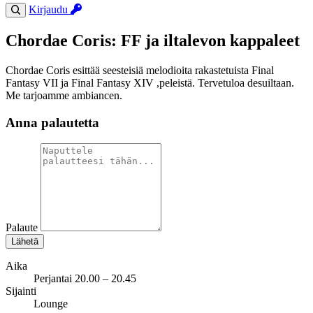
Kirjaudu
Chordae Coris: FF ja iltalevon kappaleet
Chordae Coris esittää seesteisiä melodioita rakastetuista Final
Fantasy VII ja Final Fantasy XIV ,peleistä. Tervetuloa desuiltaan.
Me tarjoamme ambiancen.
Anna palautetta
Palaute
Lähetä
Aika
Perjantai 20.00 – 20.45
Sijainti
Lounge