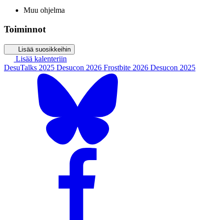
Muu ohjelma
Toiminnot
Lisää suosikkeihin
Lisää kalenteriin
DesuTalks 2025
Desucon 2026
Frostbite 2026
Desucon 2025