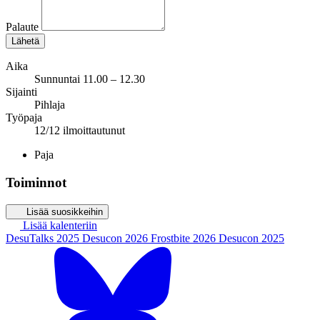
Palaute
Lähetä
Aika
Sunnuntai 11.00 – 12.30
Sijainti
Pihlaja
Työpaja
12/12 ilmoittautunut
Paja
Toiminnot
Lisää suosikkeihin
Lisää kalenteriin
DesuTalks 2025
Desucon 2026
Frostbite 2026
Desucon 2025