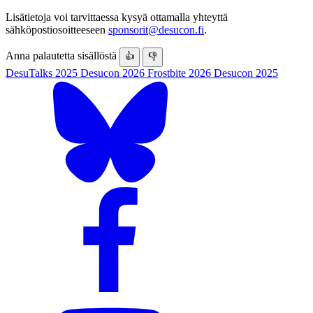
Lisätietoja voi tarvittaessa kysyä ottamalla yhteyttä
sähköpostiosoitteeseen
sponsorit@desucon.fi
.
Anna palautetta sisällöstä
👍
👎
DesuTalks 2025
Desucon 2026
Frostbite 2026
Desucon 2025