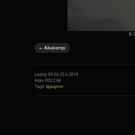
© 2
← Aikaisempi
Lisätty 09:50 25.6.2010
Koko 302.2 kB
Tagit:
lippujono