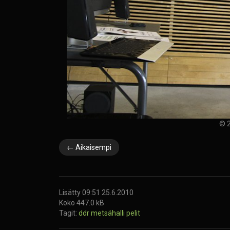
© 2
← Aikaisempi
Lisätty 09:51 25.6.2010
Koko 447.0 kB
Tagit:
ddr
metsähalli
pelit