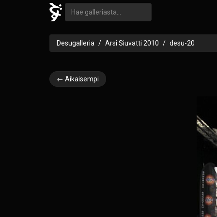
Desugalleria
Arsi Siuvatti 2010
desu-20
← Aikaisempi