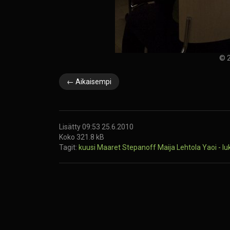
© 2
← Aikaisempi
Lisätty 09:53 25.6.2010
Koko 321.8 kB
Tagit:
kuusi
Maaret Stepanoff
Maija Lehtola
Yaoi - l