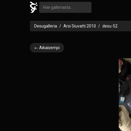
Desugalleria
Arsi Siuvatti 2010
desu-52
← Aikaisempi