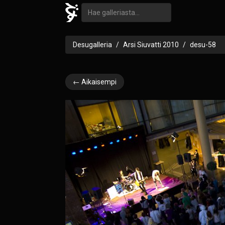
Desugalleria
Arsi Siuvatti 2010
desu-58
← Aikaisempi