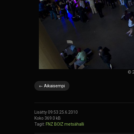
© 2
← Aikaisempi
Lisätty 09:53 25.6.2010
Koko 369.0 kB
Tagit:
FNZ BOIZ
metsähalli