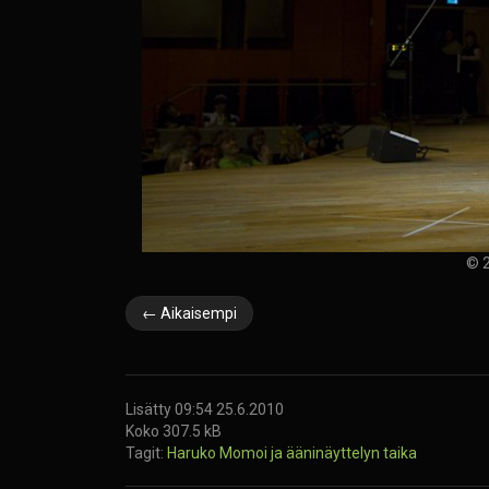
© 2
← Aikaisempi
Lisätty 09:54 25.6.2010
Koko 307.5 kB
Tagit:
Haruko Momoi ja ääninäyttelyn taika