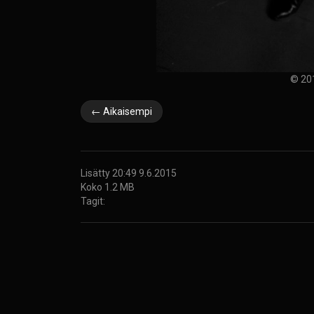
© 20
← Aikaisempi
Lisätty 20:49 9.6.2015
Koko 1.2 MB
Tagit: