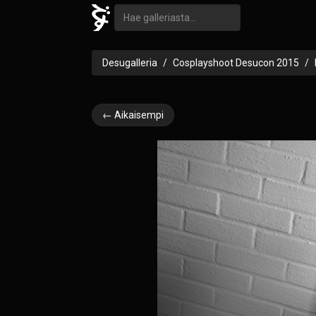
Desugalleria
Cosplayshoot Desucon 2015
← Aikaisempi