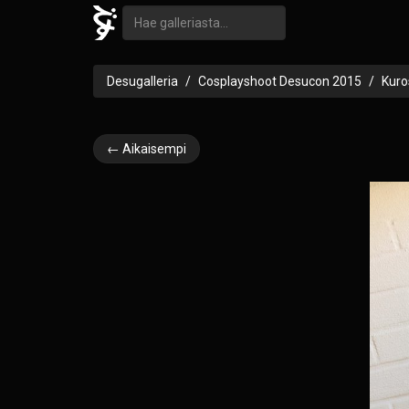
Desugalleria
Cosplayshoot Desucon 2015
Kuro
← Aikaisempi