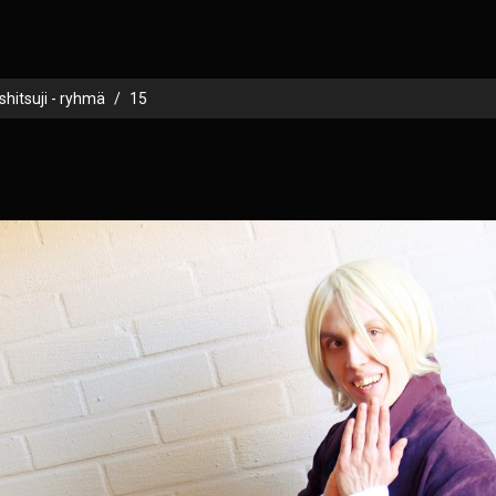
shitsuji - ryhmä
15