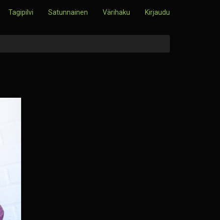
Tagipilvi
Satunnainen
Värihaku
Kirjaudu