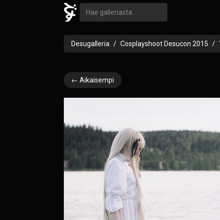
Desugalleria
Cosplayshoot Desucon 2015
← Aikaisempi