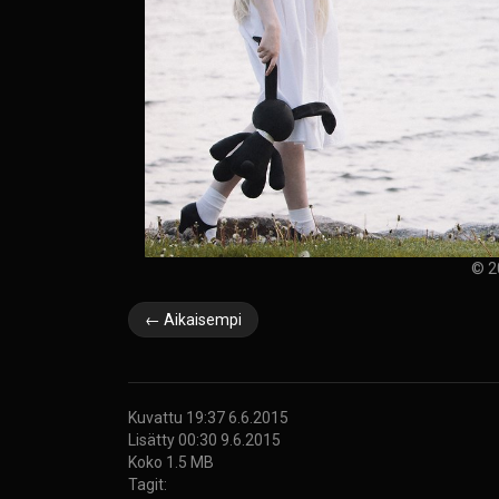
© 2
← Aikaisempi
Kuvattu 19:37 6.6.2015
Lisätty 00:30 9.6.2015
Koko 1.5 MB
Tagit: