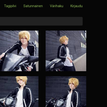
Tagipilvi
Satunnainen
Värihaku
Kirjaudu