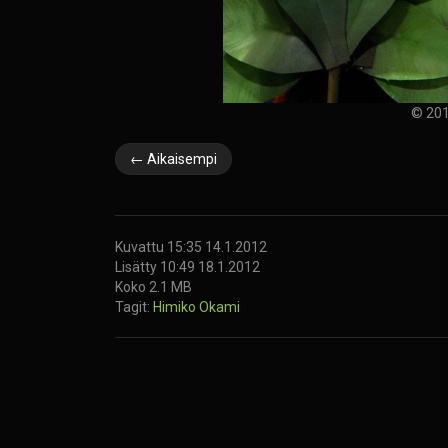
© 201
← Aikaisempi
Kuvattu 15:35 14.1.2012
Lisätty 10:49 18.1.2012
Koko 2.1 MB
Tagit:
Himiko
Okami