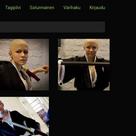
Tagipilvi
Satunnainen
Värihaku
Kirjaudu