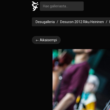
Desugalleria
Desucon 2012 Riku Heininen
← Aikaisempi