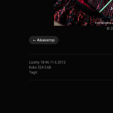
© 2
← Aikaisempi
Lisätty 18:46 11.6.2012
Koko 324.5 kB
Tagit: