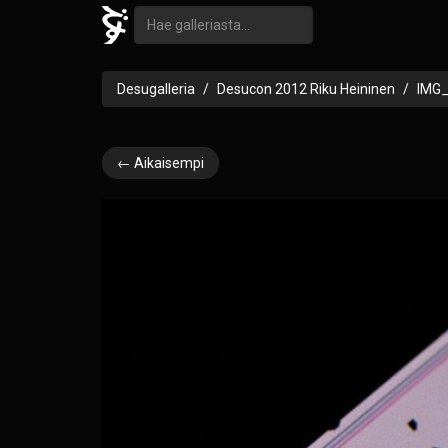
Desugalleria
Desucon 2012 Riku Heininen
IMG
← Aikaisempi