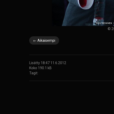
© 2
← Aikaisempi
Lisätty 18:47 11.6.2012
Koko 190.1 kB
Tagit: