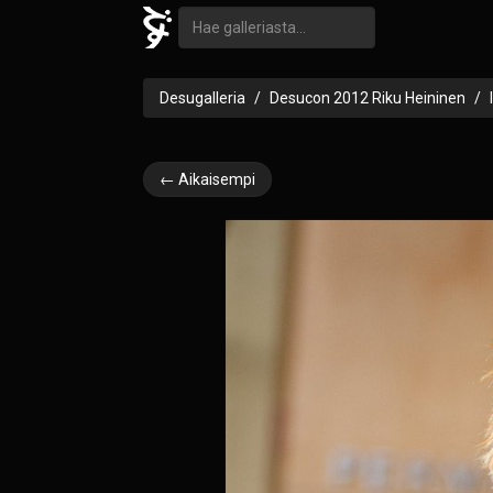
Desugalleria
Desucon 2012 Riku Heininen
← Aikaisempi