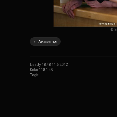
© 2
← Aikaisempi
Lisätty 18:48 11.6.2012
Koko 118.1 kB
Tagit: