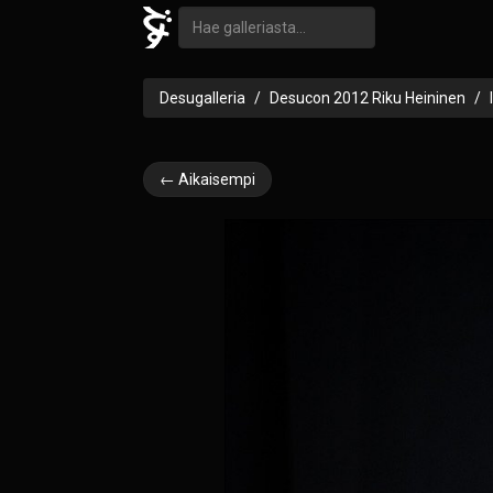
Desugalleria
Desucon 2012 Riku Heininen
← Aikaisempi