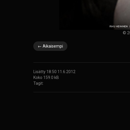
© 2
← Aikaisempi
Lisätty 18:50 11.6.2012
Koko 159.0 kB
Tagit: