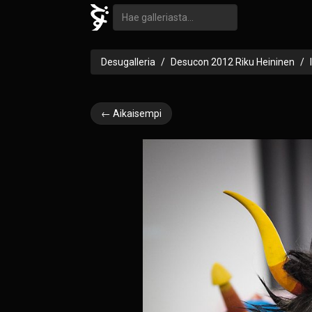
Desugalleria
Desucon 2012 Riku Heininen
← Aikaisempi