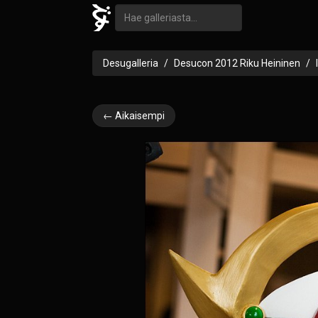
Desugalleria
Desucon 2012 Riku Heininen
← Aikaisempi