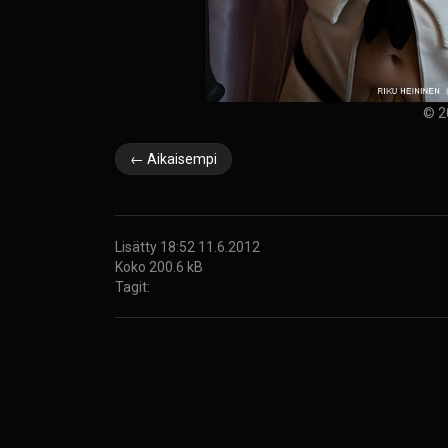
© 2
← Aikaisempi
Lisätty 18:52 11.6.2012
Koko 200.6 kB
Tagit: