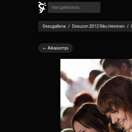
Desugalleria
Desucon 2012 Riku Heininen
← Aikaisempi