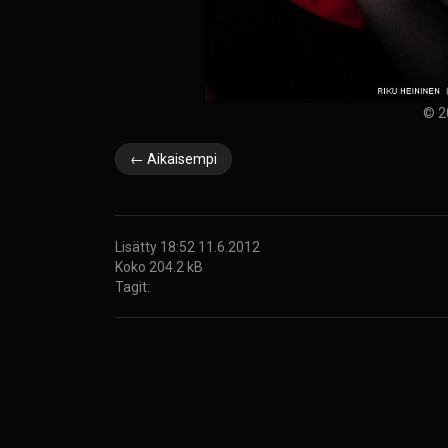
© 2
← Aikaisempi
Lisätty 18:52 11.6.2012
Koko 204.2 kB
Tagit: