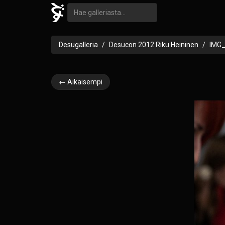
Desugalleria
Desucon 2012 Riku Heininen
IMG
← Aikaisempi