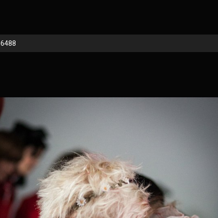
_6488