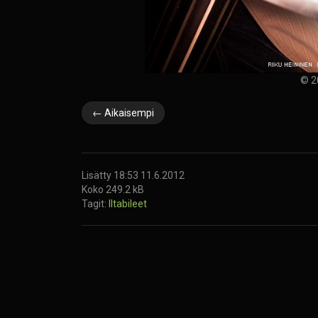
© 2
← Aikaisempi
Lisätty 18:53 11.6.2012
Koko 249.2 kB
Tagit:
Iltabileet