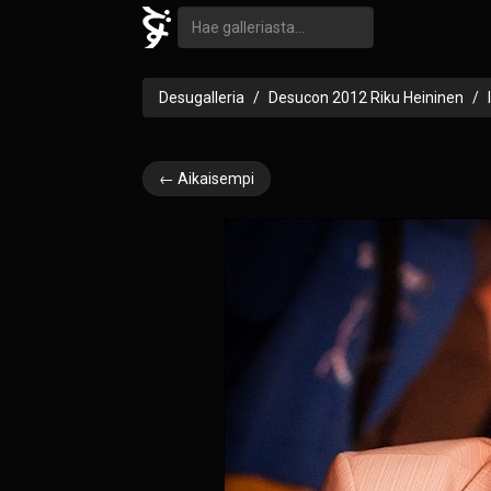
Desugalleria
Desucon 2012 Riku Heininen
← Aikaisempi