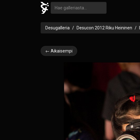
Desugalleria
Desucon 2012 Riku Heininen
← Aikaisempi