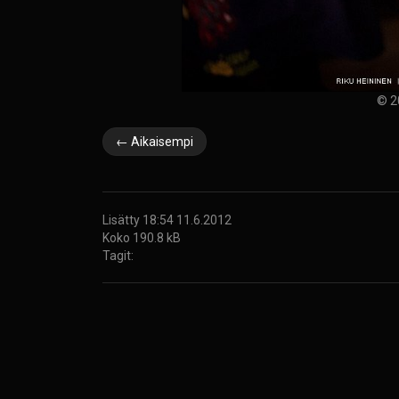
© 2
← Aikaisempi
Lisätty 18:54 11.6.2012
Koko 190.8 kB
Tagit: