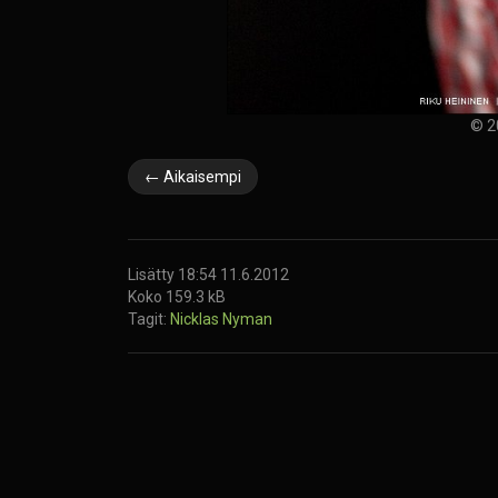
© 2
← Aikaisempi
Lisätty 18:54 11.6.2012
Koko 159.3 kB
Tagit:
Nicklas Nyman