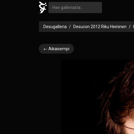
Desugalleria
Desucon 2012 Riku Heininen
← Aikaisempi