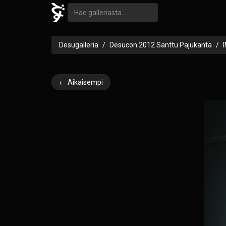
Desugalleria
Desucon 2012 Santtu Pajukanta
← Aikaisempi