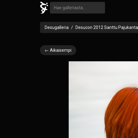
Desugalleria
Desucon 2012 Santtu Pajukanta
← Aikaisempi