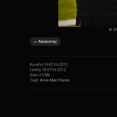
© 20
← Aikaisempi
Kuvattu 14:42 9.6.2012
Lisätty 18:37 9.6.2012
Koko 4.3 MB
Tagit:
Anne-Mari Ylönen