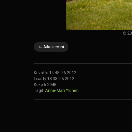
© 20
← Aikaisempi
Kuvattu 14:48 9.6.2012
Lisätty 18:38 9.6.2012
Koko 6.2 MB
Tagit:
Anne-Mari Ylönen