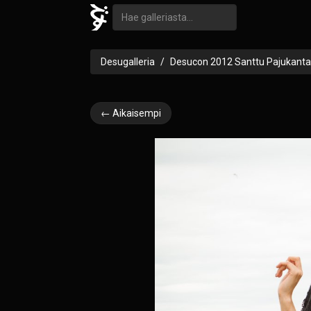
Desugalleria
Desucon 2012 Santtu Pajukanta
← Aikaisempi