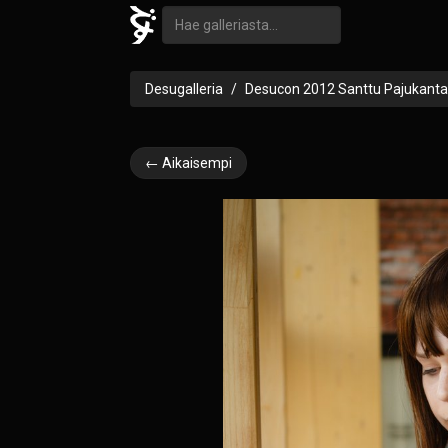
Desugalleria
Desucon 2012 Santtu Pajukanta
← Aikaisempi