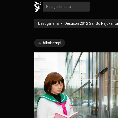
Desugalleria
Desucon 2012 Santtu Pajukanta
← Aikaisempi