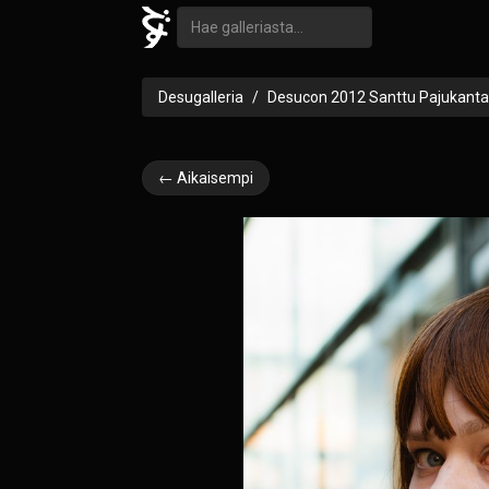
Desugalleria
Desucon 2012 Santtu Pajukanta
← Aikaisempi