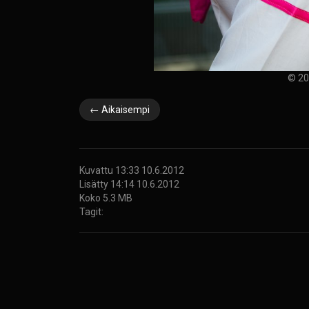
© 20
← Aikaisempi
Kuvattu 13:33 10.6.2012
Lisätty 14:14 10.6.2012
Koko 5.3 MB
Tagit: