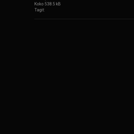
Koko 538.5 kB
Tagit: