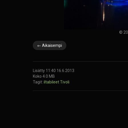
© 20
← Aikaisempi
Lisätty 11:40 16.6.2013
Koko 4.0 MB
Tagit:
iltabileet
Tivoli