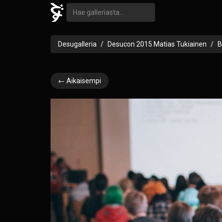
Desugalleria
Desucon 2015 Matias Tukiainen
B
← Aikaisempi