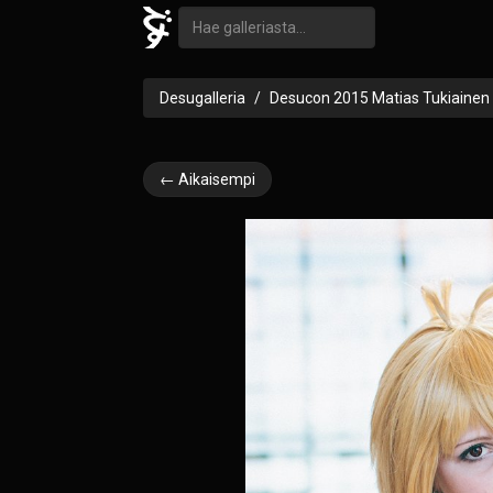
Desugalleria
Desucon 2015 Matias Tukiainen
← Aikaisempi