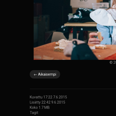
© 2
← Aikaisempi
Kuvattu 17:22 7.6.2015
Lisätty 22:42 9.6.2015
Koko 1.7 MB
Tagit: