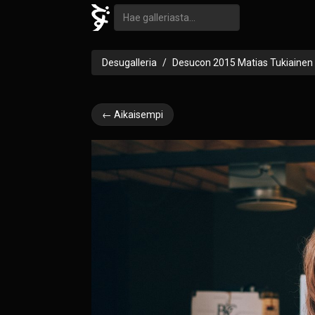
Desugalleria
Desucon 2015 Matias Tukiainen
← Aikaisempi