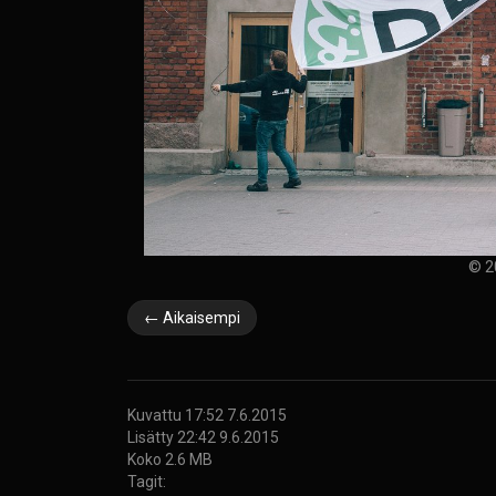
© 2
← Aikaisempi
Kuvattu 17:52 7.6.2015
Lisätty 22:42 9.6.2015
Koko 2.6 MB
Tagit: