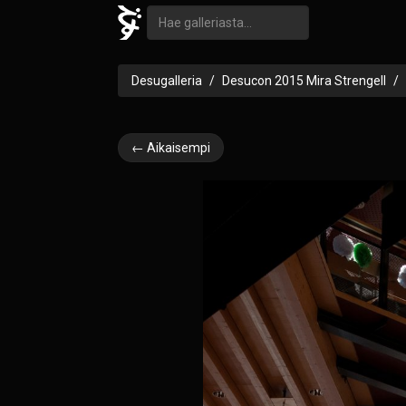
Desugalleria
Desucon 2015 Mira Strengell
← Aikaisempi