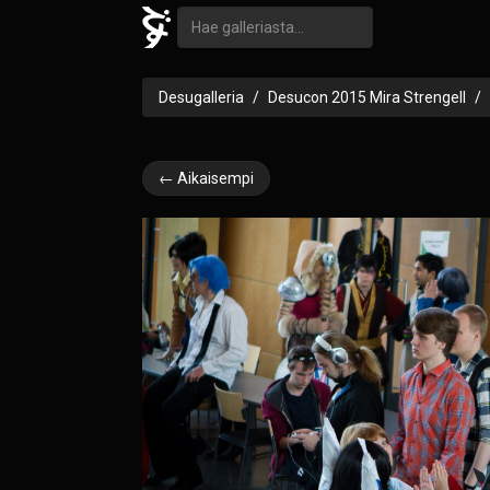
Desugalleria
Desucon 2015 Mira Strengell
← Aikaisempi