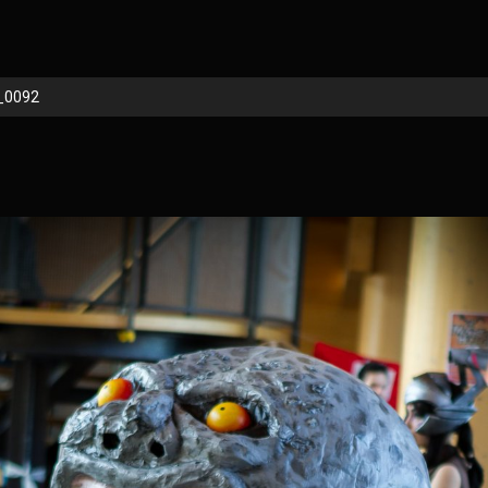
_0092