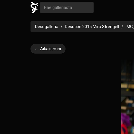
Desugalleria
Desucon 2015 Mira Strengell
IMG
← Aikaisempi