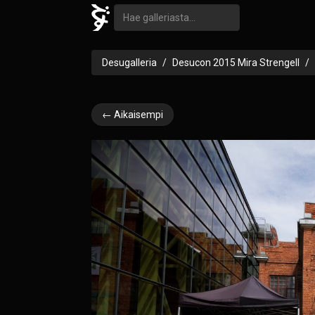
Desugalleria
Desucon 2015 Mira Strengell
← Aikaisempi