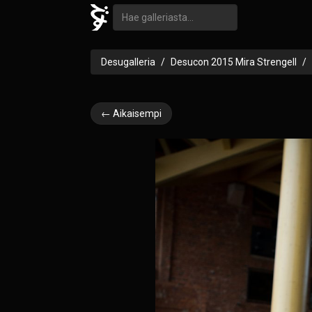
Desugalleria
Desucon 2015 Mira Strengell
← Aikaisempi